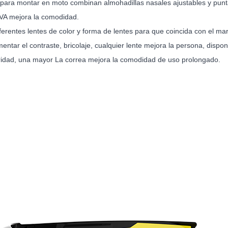
para montar en moto combinan almohadillas nasales ajustables y puntas
A mejora la comodidad.
erentes lentes de color y forma de lentes para que coincida con el ma
ntar el contraste, bricolaje, cualquier lente mejora la persona, dispo
idad, una mayor La correa mejora la comodidad de uso prolongado.