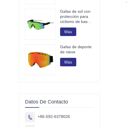
Gafas de sol con
protección para
ciclismo de base
biológica G850
Más
Gafas de deporte
de nieve
Más
Datos De Contacto
+86-592-6378026
