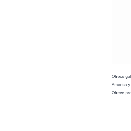
Ofrece gaf
América y 
Ofrece pro