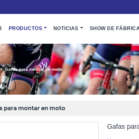
R
PRODUCTOS
NOTICIAS
SHOW DE FÁBRIC
>
Gafas para montar en moto
s para montar en moto
Gafas par