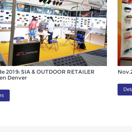
de 2019: SIA & OUTDOOR RETAILER
Nov.
en Denver
Det
es