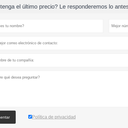
tenga el último precio? Le responderemos lo antes 
Política de privacidad
sentar