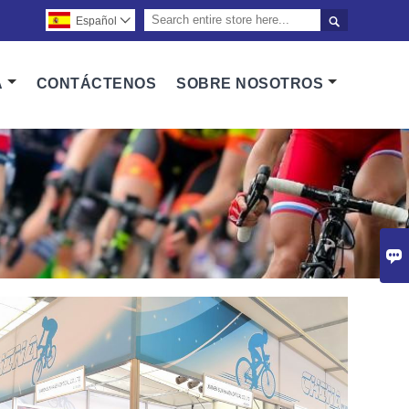

Español

A
CONTÁCTENOS
SOBRE NOSOTROS
