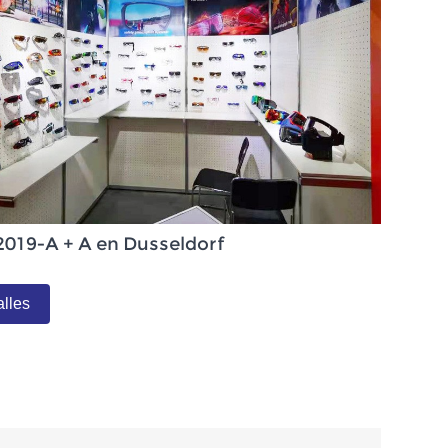
2019-A + A en Dusseldorf
alles