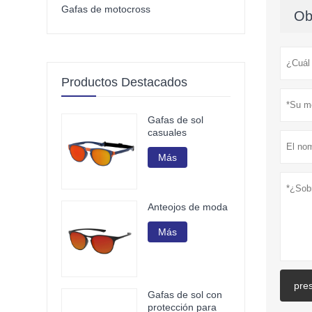
Gafas de motocross
Ob
Productos Destacados
Gafas de sol
casuales
Más
Anteojos de moda
Más
pre
Gafas de sol con
protección para