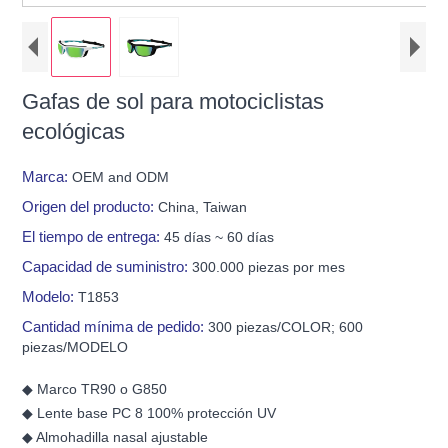
Gafas de sol para motociclistas
ecológicas
Marca:
OEM and ODM
Origen del producto:
China, Taiwan
El tiempo de entrega:
45 días ~ 60 días
Capacidad de suministro:
300.000 piezas por mes
Modelo:
T1853
Cantidad mínima de pedido:
300 piezas/COLOR; 600
piezas/MODELO
◆ Marco TR90 o G850
◆ Lente base PC 8 100% protección UV
◆ Almohadilla nasal ajustable