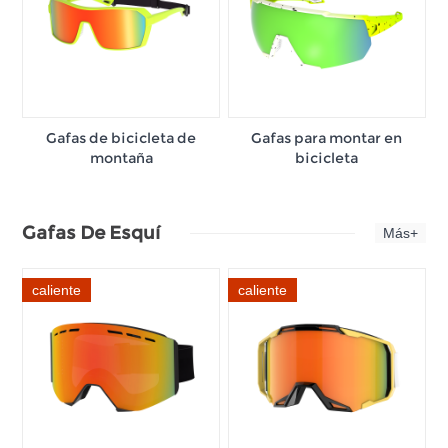
Gafas de bicicleta de
Gafas para montar en
montaña
bicicleta
Gafas De Esquí
Más+
caliente
caliente