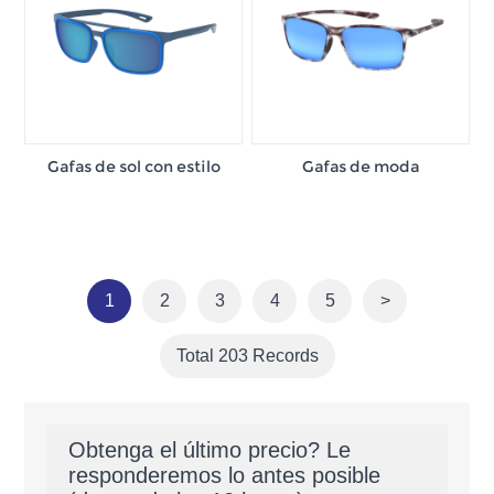
Gafas de sol con estilo
Gafas de moda
1
2
3
4
5
>
Total 203 Records
Obtenga el último precio? Le
responderemos lo antes posible