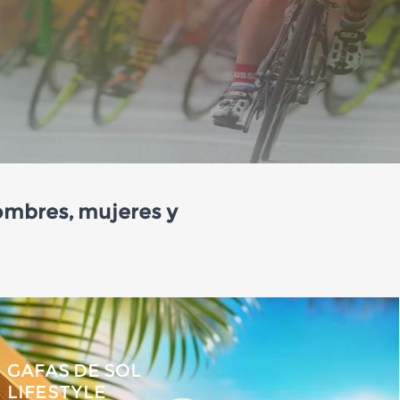
hombres, mujeres y
GAFAS DE SOL
LIFESTYLE