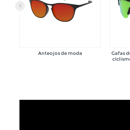
Anteojos de moda
Gafas d
ciclism