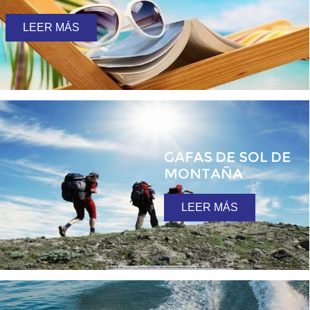
LEER MÁS
GAFAS DE SOL DE
MONTAÑA
LEER MÁS