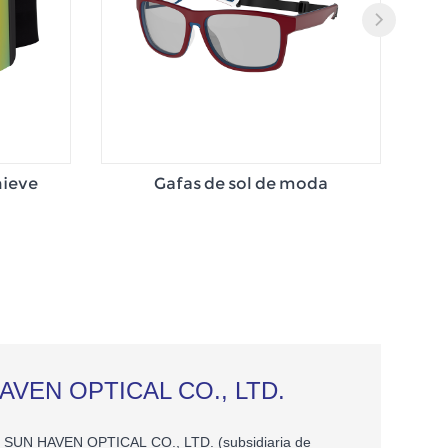
nieve
Gafas de sol de moda
G
AVEN OPTICAL CO., LTD.
SUN HAVEN OPTICAL CO., LTD. (subsidiaria de