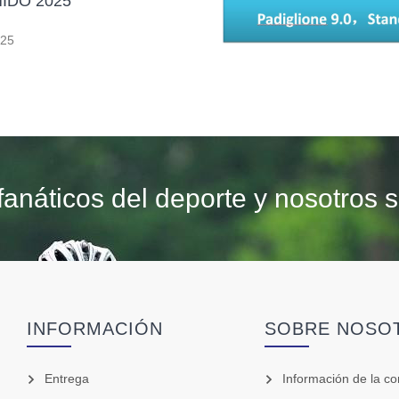
MIDO 2025
025
fanáticos del deporte y nosotros 
INFORMACIÓN
SOBRE NOSO
Entrega
Información de la c