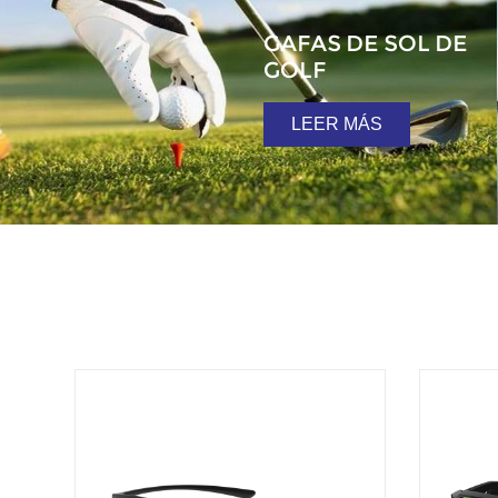
GAFAS DE SOL DE
GOLF
LEER MÁS