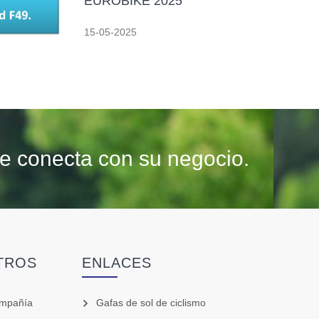
EUROBIKE 2025
15-05-2025
se conecta con su negocio.
TROS
ENLACES
ompañía
Gafas de sol de ciclismo