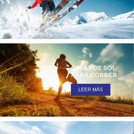
GAFAS DE SOL
PARA CORRER
LEER MÁS