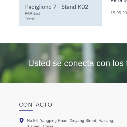
Feria 
15-05-2
Usted se conecta con los 
CONTACTO

No.56, Yangping Road, Xinyang Street, Haicang,
Xiamen, China