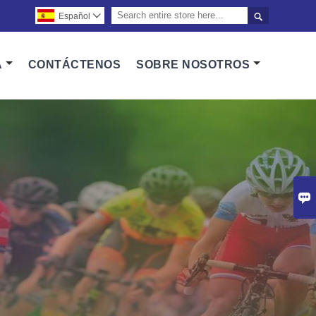

Español

A
CONTÁCTENOS
SOBRE NOSOTROS
