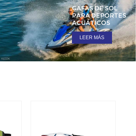
GAFAS DE SOL
PARA DEPORTES
ACUÁTICOS
LEER MÁS