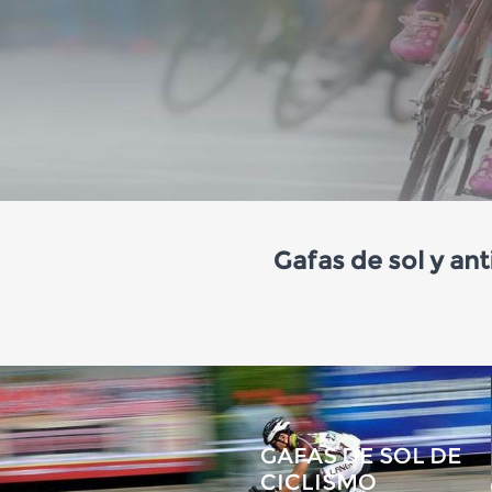
Gafas de sol y an
GAFAS DE SOL DE
CICLISMO