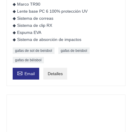
◆ Marco TR90
◆ Lente base PC 6 100% protección UV
◆ Sistema de correas
◆ Sistema de clip RX
◆ Espuma EVA
◆ Sistema de absorción de impactos
gafas de sol de beisbol
gafas de beisbol
gafas de béisbol

Email
Detalles