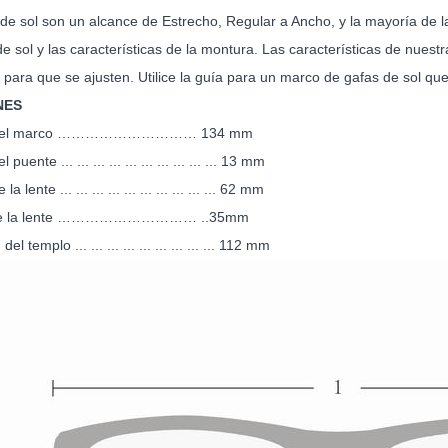
de sol son un alcance de Estrecho, Regular a Ancho, y la mayoría de la
de sol y las características de la montura. Las características de nuestr
as para que se ajusten. Utilice la guía para un marco de gafas de sol 
NES
 del marco ………………………… 134 mm
puente ... ... ... ... ... ... ... ... ... ... 13 mm
 lente ... ... ... ... ... ... ... ... ... ... 62 mm
a de la lente ………………………… ..35mm
el templo ... ... ... ... ... ... ... ... ... 112 mm