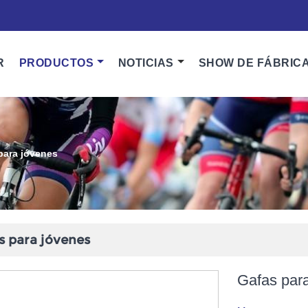
R
PRODUCTOS
NOTICIAS
SHOW DE FÁBRIC
para jóvenes
s para jóvenes
Gafas par