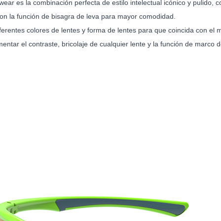
ear es la combinación perfecta de estilo intelectual icónico y pulido, co
on la función de bisagra de leva para mayor comodidad.
erentes colores de lentes y forma de lentes para que coincida con el 
ntar el contraste, bricolaje de cualquier lente y la función de marco