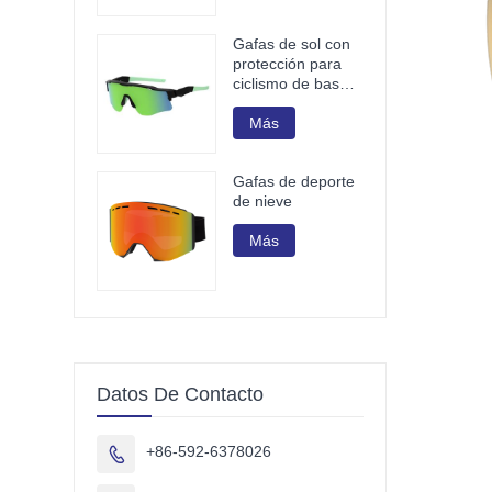
Gafas de sol con
protección para
ciclismo de base
biológica G850
Más
Gafas de deporte
de nieve
Más
Datos De Contacto
+86-592-6378026
