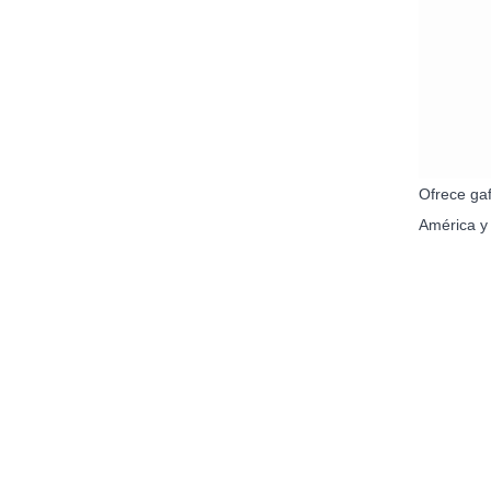
Ofrece gaf
América y 