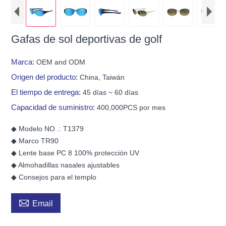
Gafas de sol deportivas de golf
Marca:
OEM and ODM
Origen del producto:
China, Taiwán
El tiempo de entrega:
45 días ~ 60 días
Capacidad de suministro:
400,000PCS por mes
◆ Modelo NO .: T1379
◆ Marco TR90
◆ Lente base PC 8 100% protección UV
◆ Almohadillas nasales ajustables
◆ Consejos para el templo

Email