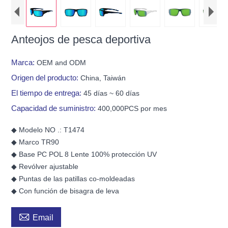
Anteojos de pesca deportiva
Marca:
OEM and ODM
Origen del producto:
China, Taiwán
El tiempo de entrega:
45 días ~ 60 días
Capacidad de suministro:
400,000PCS por mes
◆ Modelo NO .: T1474
◆ Marco TR90
◆ Base PC POL 8 Lente 100% protección UV
◆ Revólver ajustable
◆ Puntas de las patillas co-moldeadas
◆ Con función de bisagra de leva

Email